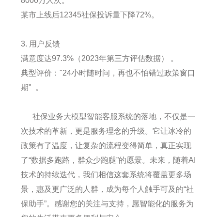
8000万人次。
某市上线后12345社保投诉量下降72%。
3. 用户反馈
满意度达97.3%（2023年第三方评估数据） 。
典型评价："24小时随时问，再也不怕错过政策窗口
期" 。
社保业务大模型智能客服系统的落地，不仅是一
次技术的革新，更是服务理念的升级。它让冰冷的
政策有了温度，让复杂的流程变得简单，真正实现
了“数据多跑路，群众少跑腿”的愿景。未来，随着AI
技术的持续迭代，我们相信这套系统将覆盖更多场
景，惠及更广泛的人群，成为每个人触手可及的“社
保助手”。感谢您的关注与支持，愿智能化的服务为