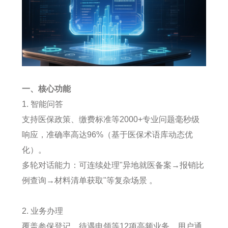
一、核心功能
1. 智能问答
支持医保政策、缴费标准等2000+专业问题毫秒级
响应，准确率高达96%（基于医保术语库动态优
化）。
多轮对话能力：可连续处理"异地就医备案→报销比
例查询→材料清单获取"等复杂场景 。
2. 业务办理
覆盖参保登记、待遇申领等12项高频业务，用户通