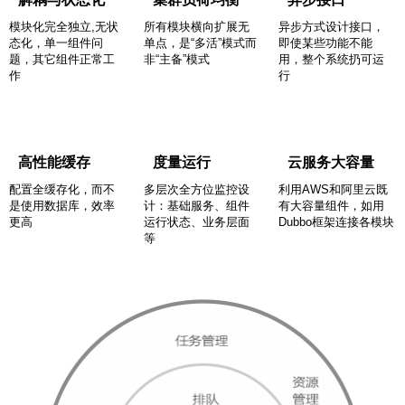
模块化完全独立,无状
所有模块横向扩展无
异步方式设计接口，
态化，单一组件问
单点，是“多活”模式而
即使某些功能不能
题，其它组件正常工
非“主备”模式
用，整个系统扔可运
作
行
高性能缓存
度量运行
云服务大容量
配置全缓存化，而不
多层次全方位监控设
利用AWS和阿里云既
是使用数据库，效率
计：基础服务、组件
有大容量组件，如用
更高
运行状态、业务层面
Dubbo框架连接各模块
等