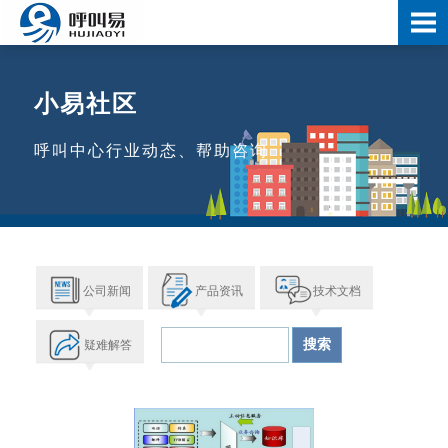
小易社区
呼叫中心行业动态、帮助咨询
公司新闻
产品资讯
技术文档
疑难解答