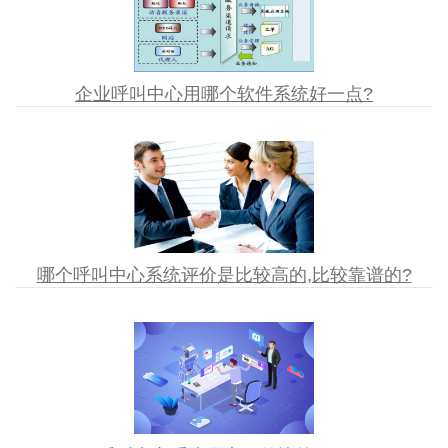
企业呼叫中心用哪个软件系统好一点?
哪个呼叫中心系统评价是比较高的,比较靠谱的?