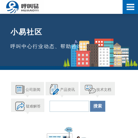
小易社区
呼叫中心行业动态、帮助咨询
公司新闻
产品资讯
技术文档
疑难解答